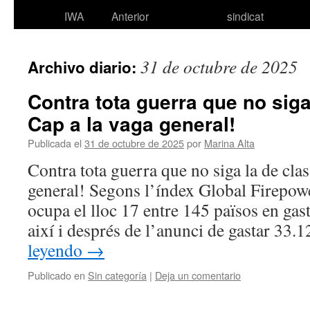
IWA
Anterior
sindicat
31 de octubre de 2025
Archivo diario:
Contra tota guerra que no siga
Cap a la vaga general!
Publicada el
31 de octubre de 2025
por
Marina Alta
Contra tota guerra que no siga la de cla
general! Segons l’índex Global Firepo
ocupa el lloc 17 entre 145 països en gas
així i després de l’anunci de gastar 33
leyendo
→
Publicado en
Sin categoría
|
Deja un comentario