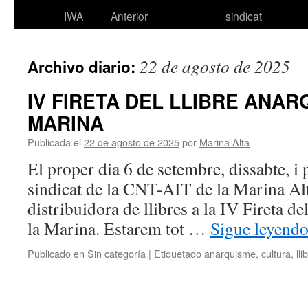
IWA
Anterior
sindicat
22 de agosto de 2025
Archivo diario:
IV FIRETA DEL LLIBRE ANAR
MARINA
Publicada el
22 de agosto de 2025
por
Marina Alta
El proper dia 6 de setembre, dissabte, i p
sindicat de la CNT-AIT de la Marina Al
distribuidora de llibres a la IV Fireta d
la Marina. Estarem tot …
Sigue leyend
Publicado en
Sin categoría
|
Etiquetado
anarquisme
,
cultura
,
lli